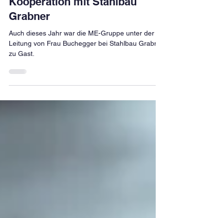
Jeannine Buchegger
15. Dez. 2025
1 Min. Lesezeit
Kooperation mit Stahlbau
Grabner
Auch dieses Jahr war die ME-Gruppe unter der
Leitung von Frau Buchegger bei Stahlbau Grabner
zu Gast.