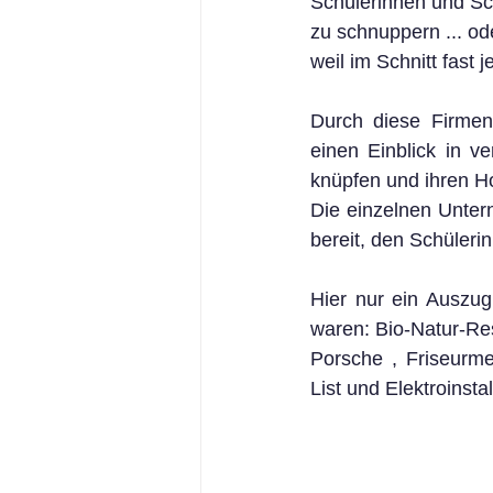
Schülerinnen und Sch
zu schnuppern ... ode
weil im Schnitt fast
Durch diese Firmenp
einen Einblick in v
knüpfen und ihren H
Die einzelnen Unter
bereit, den Schüleri
Hier nur ein Auszug
waren: Bio-Natur-Res
Porsche , Friseurme
List und Elektroinst