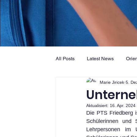
All Posts
Latest News
Orie
Marie Jiricek
5. De
Praxis
Sport
Politik
Unterne
Aktualisiert:
16. Apr. 2024
Die PTS Friedberg is
Schülerinnen und S
Lehrpersonen im Un