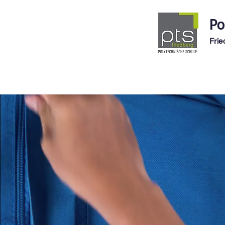
Po
Frie
Über uns
Schule