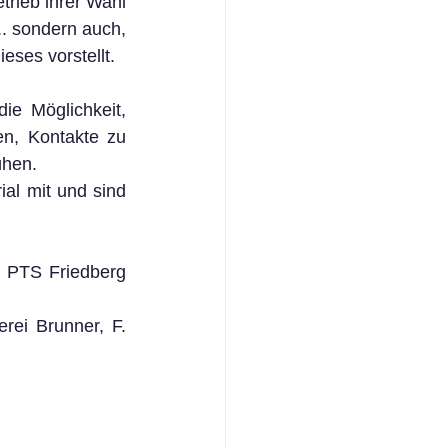
rieb ihrer Wahl 
.. sondern auch, 
eses vorstellt.
e Möglichkeit, 
n, Kontakte zu 
ühen.
l mit und sind 
 PTS Friedberg 
ei Brunner, F. 