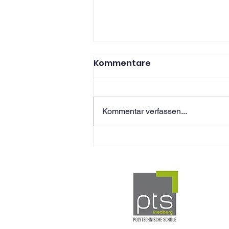
Kommentare
Kommentar verfassen...
Wir stellen vor: Holz/Bau
an unserer Schule
d