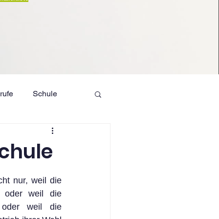
rufe
Schule
ME
HB
chule
t nur, weil die 
 oder weil die 
oder weil die 