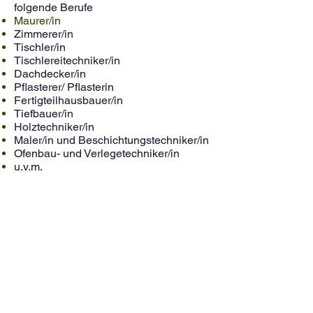
folgende Berufe
Maurer/in
Zimmerer/in
Tischler/in
Tischlereitechniker/in
Dachdecker/in
Pflasterer/ Pflasterin
Fertigteilhausbauer/in
Tiefbauer/in
Holztechniker/in
Maler/in und Beschichtungstechniker/in
Ofenbau- und Verlegetechniker/in
u.v.m.