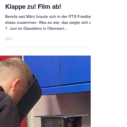
Jeannine Buchegger
12. Juni 2023
2 Min. Lesezeit
Klappe zu! Film ab!
Bereits seit März braute sich in der PTS Friedberg
etwas zusammen. Was es war, das zeigte sich am
7. Juni im Dieselkino in Oberwart....