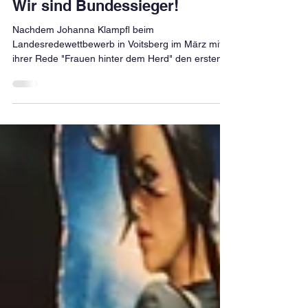
Jeannine Buchegger
12. Juni 2023
1 Min. Lesezeit
Wir sind Bundessieger!
Nachdem Johanna Klampfl beim
Landesredewettbewerb in Voitsberg im März mit
ihrer Rede "Frauen hinter dem Herd" den ersten
Platz gemacht...