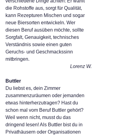
verschiedene Dinge achten: Er wählt 
die Rohstoffe aus, sorgt für Qualität, 
kann Rezepturen Mischen und sogar 
neue Biersorten entwickeln. Wer 
diesen Beruf ausüben möchte, sollte 
Sorgfalt, Genauigkeit, technisches 
Verständnis sowie einen guten 
Geruchs- und Geschmackssinn 
mitbringen.
Lorenz W.
Buttler
Du liebst es, dein Zimmer 
zusammenzuräumen oder jemanden 
etwas hinterherzutragen? Hast du 
schon mal vom Beruf Buttler gehört? 
Weil wenn nicht, musst du das 
dringend lesen! Als Buttler bist du in 
Privathäusern oder Organisationen 