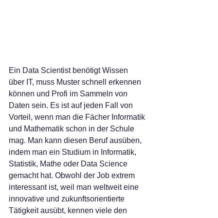
Ein Data Scientist benötigt Wissen 
über IT, muss Muster schnell erkennen 
können und Profi im Sammeln von 
Daten sein. Es ist auf jeden Fall von 
Vorteil, wenn man die Fächer Informatik 
und Mathematik schon in der Schule 
mag. Man kann diesen Beruf ausüben, 
indem man ein Studium in Informatik, 
Statistik, Mathe oder Data Science 
gemacht hat. Obwohl der Job extrem 
interessant ist, weil man weltweit eine 
innovative und zukunftsorientierte 
Tätigkeit ausübt, kennen viele den 