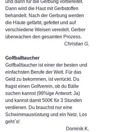
und dann für die Gerbung vorbereitet. 
Dann wird die Haut mit Gerbstoffen 
behandelt. Nach der Gerbung werden 
die Häute gefärbt, gefettet und auf 
verschiedene Weisen veredelt. Gerber 
überwachen den gesamten Prozess. 
Christian G.
Golfballtaucher
Golfballtaucher ist einer der besten und 
einfachsten Berufe der Welt. Für das 
Geld zu bekommen, ist verrückt. Du 
fragst einen Golfverein, ob du Bälle 
suchen kannst (99%ige Antwort: Ja) 
und kannst damit 500€ für 3 Stunden 
verdienen. Du brauchst nur eine 
Schwimmausrüstung und ein Netz. Los 
geht´s! 
Dominik K.