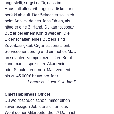
angestellt, sorgst dafür, dass im 
Haushalt alles reibungslos, diskret und 
perfekt abläuft. Der Betrachter soll sich 
beim Anblick deines Jobs fühlen, als 
hätte er eine 3. Hand. Du kannst sogar 
Buttler bei einem König werden. Die 
Eigenschaften eines Buttlers sind 
Zuverlässigkeit, Organisationstalent, 
Serviceorientierung und ein hohes Maß 
an sozialen Kompetenzen. Den Beruf 
kann man in speziellen Akademien 
oder Schulen erlernen. Man verdient 
bis zu 45.000€ brutto pro Jahr.
Lorenz H., Luca K. & Jan P.
Chief Happiness Officer
Du wolltest auch schon immer einen 
zuverlässigen Job, der sich um das 
Wohl deiner Mitarbeiter dreht? Dann ist 