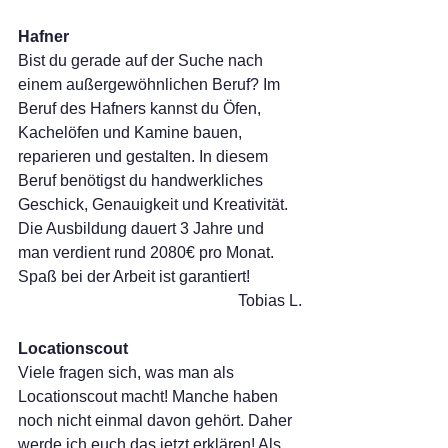
Hafner
Bist du gerade auf der Suche nach 
einem außergewöhnlichen Beruf? Im 
Beruf des Hafners kannst du Öfen, 
Kachelöfen und Kamine bauen, 
reparieren und gestalten. In diesem 
Beruf benötigst du handwerkliches 
Geschick, Genauigkeit und Kreativität. 
Die Ausbildung dauert 3 Jahre und 
man verdient rund 2080€ pro Monat. 
Spaß bei der Arbeit ist garantiert!
Tobias L.
Locationscout
Viele fragen sich, was man als 
Locationscout macht! Manche haben 
noch nicht einmal davon gehört. Daher 
werde ich euch das jetzt erklären! Als 